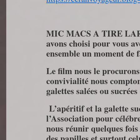
MIC MACS A TIRE LARIGO
avons choisi pour vous av
ensemble un moment de fan
Le film nous le procurons,
convivialité nous comptons
galettes salées ou sucrées
L’apéritif et la galette su
l’Association pour célébr
nous réunir quelques fois 
des papilles et surtout ce