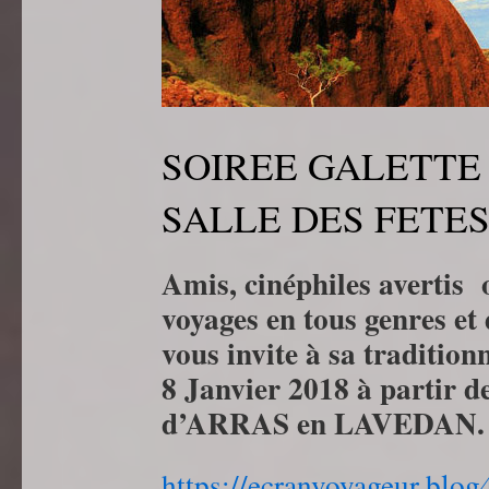
SOIREE GALETTE 
SALLE DES FETE
Amis, cinéphiles avertis 
voyages en tous genres et
vous invite à sa traditi
8 Janvier 2018 à partir de
d’ARRAS en LAVEDAN.
https://ecranvoyageur.
blog