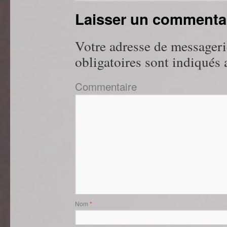
Laisser un commenta
Votre adresse de messageri
obligatoires sont indiqués
Commentaire
Nom
*