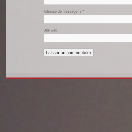
Adresse de messagerie
*
Site web